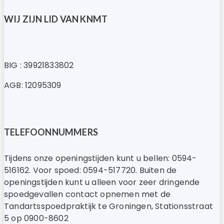
WIJ ZIJN LID VAN KNMT
BIG : 39921833802
AGB: 12095309
TELEFOONNUMMERS
Tijdens onze openingstijden kunt u bellen: 0594-
516162. Voor spoed: 0594-517720. Buiten de
openingstijden kunt u alleen voor zeer dringende
spoedgevallen contact opnemen met de
Tandartsspoedpraktijk te Groningen, Stationsstraat
5 op 0900-8602