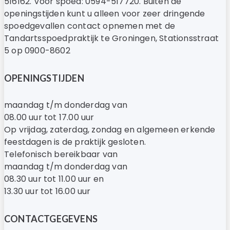
516162. Voor spoed: 0594-517720. Buiten de
openingstijden kunt u alleen voor zeer dringende
spoedgevallen contact opnemen met de
Tandartsspoedpraktijk te Groningen, Stationsstraat
5 op 0900-8602
OPENINGSTIJDEN
maandag t/m donderdag van
08.00 uur tot 17.00 uur
Op vrijdag, zaterdag, zondag en algemeen erkende
feestdagen is de praktijk gesloten.
Telefonisch bereikbaar van
maandag t/m donderdag van
08.30 uur tot 11.00 uur en
13.30 uur tot 16.00 uur
CONTACTGEGEVENS