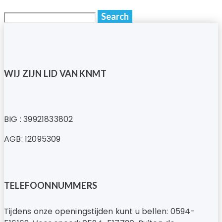
WIJ ZIJN LID VAN KNMT
BIG : 39921833802
AGB: 12095309
TELEFOONNUMMERS
Tijdens onze openingstijden kunt u bellen: 0594-